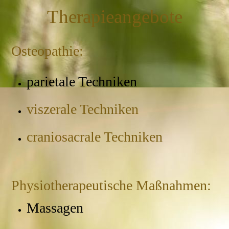
Therapieangebote
Osteopathie:
parietale Techniken
viszerale Techniken
craniosacrale Techniken
Physiotherapeutische Maßnahmen:
Massagen