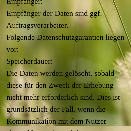
Empfänger:
Empfänger der Daten sind ggf.
Auftragsverarbeiter.
Folgende Datenschutzgarantien liegen
vor:
Speicherdauer:
Die Daten werden gelöscht, sobald
diese für den Zweck der Erhebung
nicht mehr erforderlich sind. Dies ist
grundsätzlich der Fall, wenn die
Kommunikation mit dem Nutzer