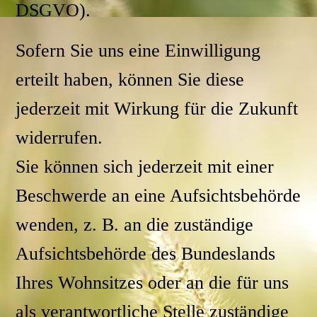
DSGVO).
Sofern Sie uns eine Einwilligung
erteilt haben, können Sie diese
jederzeit mit Wirkung für die Zukunft
widerrufen.
Sie können sich jederzeit mit einer
Beschwerde an eine Aufsichtsbehörde
wenden, z. B. an die zuständige
Aufsichtsbehörde des Bundeslands
Ihres Wohnsitzes oder an die für uns
als verantwortliche Stelle zuständige