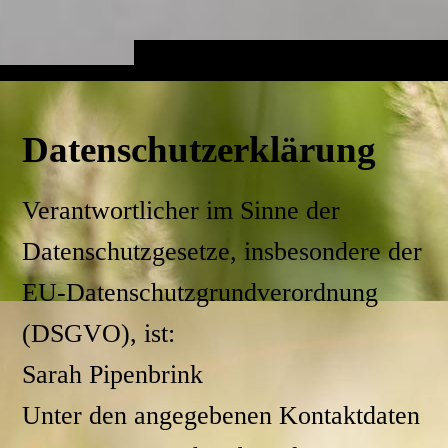
Datenschutzerklärung
Verantwortlicher im Sinne der
Datenschutzgesetze, insbesondere der
EU-Datenschutzgrundverordnung
(DSGVO), ist:
Sarah Pipenbrink
Unter den angegebenen Kontaktdaten