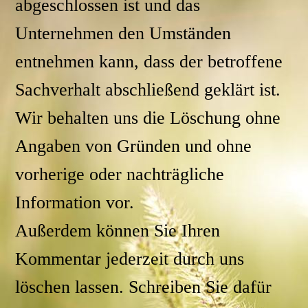
abgeschlossen ist und das
Unternehmen den Umständen
entnehmen kann, dass der betroffene
Sachverhalt abschließend geklärt ist.
Wir behalten uns die Löschung ohne
Angaben von Gründen und ohne
vorherige oder nachträgliche
Information vor.
Außerdem können Sie Ihren
Kommentar jederzeit durch uns
löschen lassen. Schreiben Sie dafür