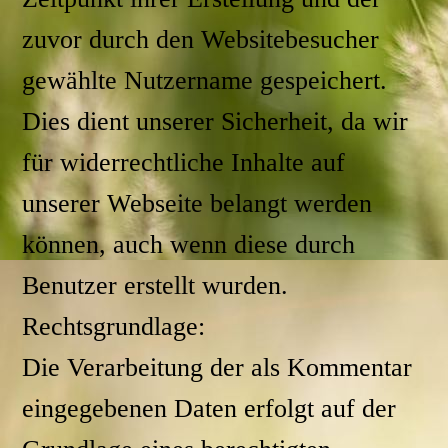
zuvor durch den Websitebesucher
gewählte Nutzername gespeichert.
Dies dient unserer Sicherheit, da wir
für widerrechtliche Inhalte auf
unserer Webseite belangt werden
können, auch wenn diese durch
Benutzer erstellt wurden.
Rechtsgrundlage:
Die Verarbeitung der als Kommentar
eingegebenen Daten erfolgt auf der