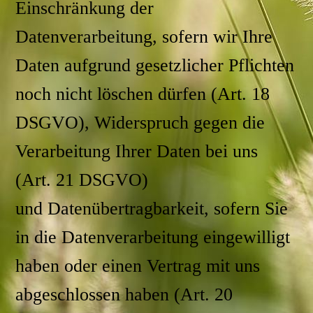
Einschränkung der
Datenverarbeitung, sofern wir Ihre
Daten aufgrund gesetzlicher Pflichten
noch nicht löschen dürfen (Art. 18
DSGVO),
Widerspruch gegen die
Verarbeitung Ihrer Daten bei uns
(Art. 21 DSGVO)
und
Datenübertragbarkeit, sofern Sie
in die Datenverarbeitung eingewilligt
haben oder einen Vertrag mit uns
abgeschlossen haben (Art. 20